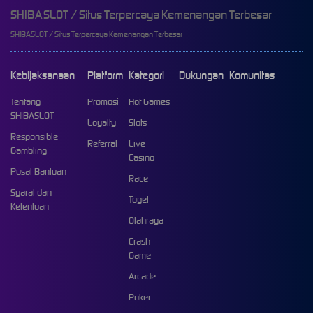
SHIBASLOT / Situs Terpercaya Kemenangan Terbesar
SHIBASLOT / Situs Terpercaya Kemenangan Terbesar
Kebijaksanaan
Platform
Kategori
Dukungan
Komunitas
Tentang
Promosi
Hot Games
SHIBASLOT
Loyalty
Slots
Responsible
Referral
Live
Gambling
Casino
Pusat Bantuan
Race
Syarat dan
Togel
Ketentuan
Olahraga
Crash
Game
Arcade
Poker