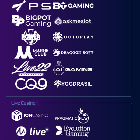
Live Casino