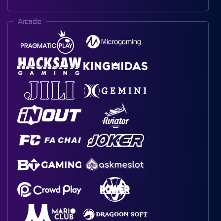
Arcade