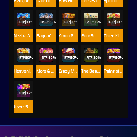
Evil Queen Cauldron
Gate of Ninja
Paw House 2
Let's Party
Spirit of Nine Tails
RTP
98%
RTP
95%
RTP
97%
RTP
96%
RTP
98%
Nezha And The Dragon Emperor
Ragnar's Conquest
Amon Ra's Relic
Four Scholars
Three Kingdoms Slot
RTP
98%
RTP
98%
RTP
95%
RTP
96%
RTP
95%
Heavenly Fortune
More & More Love
Crazy Miner
The Beanstalk
Trains of India
RTP
96%
Jewel Space