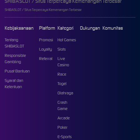
SHIBASLOT / Situs Terpercaya Kemenangan Terbesar
SHIBASLOT / Situs Terpercaya Kemenangan Terbesar
Kebijaksanaan
Platform
Kategori
Dukungan
Komunitas
Tentang
Promosi
Hot Games
SHIBASLOT
Loyalty
Slots
Responsible
Referral
Live
Gambling
Casino
Pusat Bantuan
Race
Syarat dan
Togel
Ketentuan
Olahraga
Crash
Game
Arcade
Poker
E-Sports