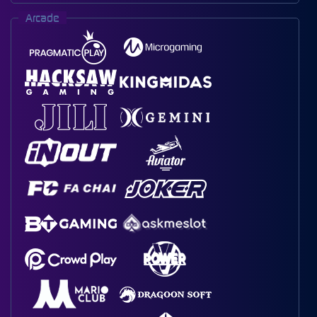
Arcade