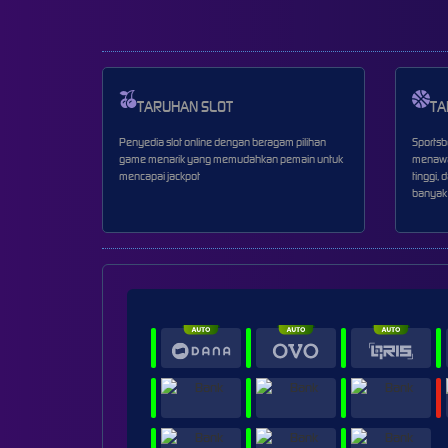
TARUHAN SLOT
TA
Penyedia slot online dengan beragam pilihan
Sportsb
game menarik yang memudahkan pemain untuk
menawar
mencapai jackpot
tinggi,
banyak 