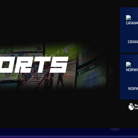
GRAN
NORW