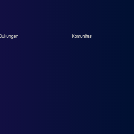
Dukungan
Komunitas