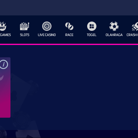
 GAMES
SLOTS
LIVE CASINO
RACE
TOGEL
OLAHRAGA
CRASH
i