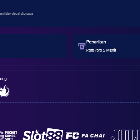
an tidak dapat diproses
Penarikan
Rata-rata 5 Menit
kung